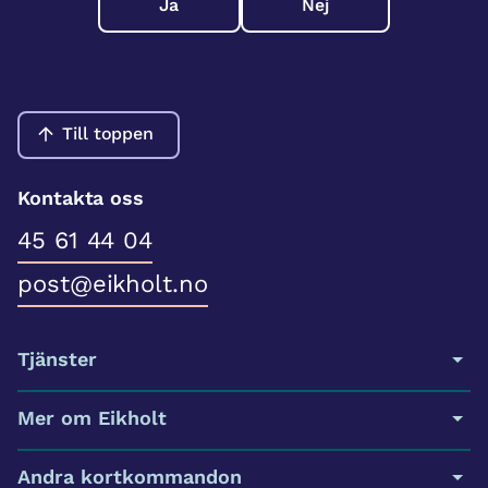
Ja
Nej
Till toppen
Kontakta oss
45 61 44 04
post@eikholt.no
Tjänster
Mer om Eikholt
Andra kortkommandon