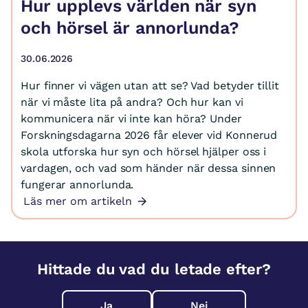
Hur upplevs världen när syn
och hörsel är annorlunda?
30.06.2026
Hur finner vi vägen utan att se? Vad betyder tillit
när vi måste lita på andra? Och hur kan vi
kommunicera när vi inte kan höra? Under
Forskningsdagarna 2026 får elever vid Konnerud
skola utforska hur syn och hörsel hjälper oss i
vardagen, och vad som händer när dessa sinnen
fungerar annorlunda.
Läs mer om artikeln
Hittade du vad du letade efter?
Ja
Nej