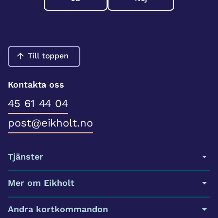
Till toppen
Kontakta oss
45 61 44 04
post@eikholt.no
Tjänster
Mer om Eikholt
Andra kortkommandon