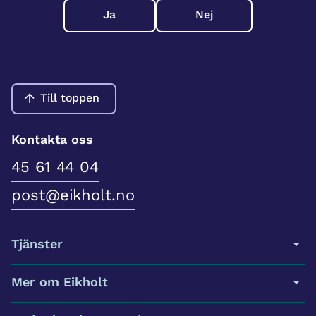
Ja
Nej
Till toppen
Kontakta oss
45 61 44 04
post@eikholt.no
Tjänster
Mer om Eikholt