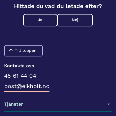
Hittade du vad du letade efter?
Ja
Nej
Till toppen
Kontakta oss
45 61 44 04
post@eikholt.no
Tjänster