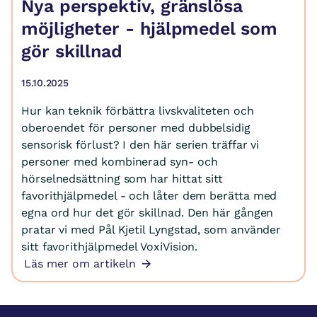
Nya perspektiv, gränslösa
möjligheter - hjälpmedel som
gör skillnad
15.10.2025
Hur kan teknik förbättra livskvaliteten och
oberoendet för personer med dubbelsidig
sensorisk förlust? I den här serien träffar vi
personer med kombinerad syn- och
hörselnedsättning som har hittat sitt
favorithjälpmedel - och låter dem berätta med
egna ord hur det gör skillnad. Den här gången
pratar vi med Pål Kjetil Lyngstad, som använder
sitt favorithjälpmedel VoxiVision.
Läs mer om artikeln