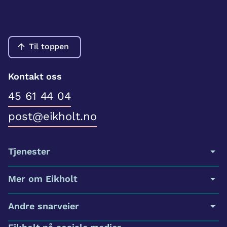
Til toppen
Kontakt oss
45 61 44 04
post@eikholt.no
Tjenester
Mer om Eikholt
Andre snarveier