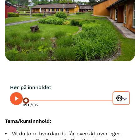
Hør på innholdet
0:00
/
1:12
Tema/kursinnhold:
Vil du lære hvordan du får oversikt over egen