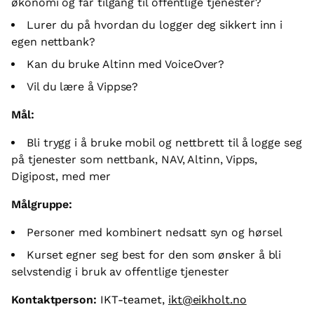
økonomi og får tilgang til offentlige tjenester?
Lurer du på hvordan du logger deg sikkert inn i
egen nettbank?
Kan du bruke Altinn med VoiceOver?
Vil du lære å Vippse?
Mål:
Bli trygg i å bruke mobil og nettbrett til å logge seg
på tjenester som nettbank, NAV, Altinn, Vipps,
Digipost, med mer
Målgruppe:
Personer med kombinert nedsatt syn og hørsel
Kurset egner seg best for den som ønsker å bli
selvstendig i bruk av offentlige tjenester
Kontaktperson:
IKT-teamet,
ikt@eikholt.no