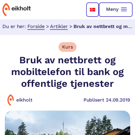
Meny
Du er her:
Forside
>
Artikler
>
Bruk av nettbrett og mobiltelefon til bank og offentlige tjenester
Kurs
Bruk av nettbrett og
mobiltelefon til bank og
offentlige tjenester
eikholt
Publisert 24.09.2019