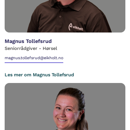
Magnus Tollefsrud
Seniorrådgiver - Hørsel
magnus.tollefsrud@eikholt.no
Les mer om Magnus Tollefsrud