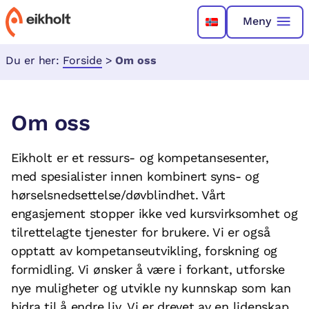
Meny
Du er her:
Forside
>
Om oss
Om oss
Eikholt er et ressurs- og kompetansesenter,
med spesialister innen kombinert syns- og
hørselsnedsettelse/døvblindhet. Vårt
engasjement stopper ikke ved kursvirksomhet og
tilrettelagte tjenester for brukere. Vi er også
opptatt av kompetanseutvikling, forskning og
formidling. Vi ønsker å være i forkant, utforske
nye muligheter og utvikle ny kunnskap som kan
bidra til å endre liv. Vi er drevet av en lidenskap