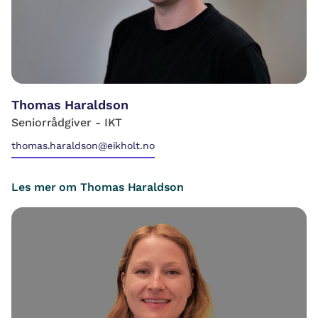
Thomas Haraldson
Seniorrådgiver - IKT
thomas.haraldson@eikholt.no
Les mer om Thomas Haraldson