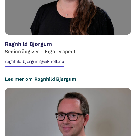
Ragnhild Bjørgum
Seniorrådgiver - Ergoterapeut
ragnhild.bjorgum@eikholt.no
Les mer om Ragnhild Bjørgum