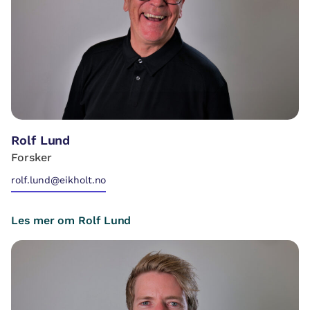
Rolf Lund
Forsker
rolf.lund@eikholt.no
Les mer om Rolf Lund