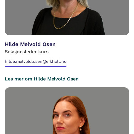
Hilde Melvold Osen
Seksjonsleder kurs
hilde.melvold.osen@eikholt.no
Les mer om Hilde Melvold Osen