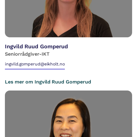
Ingvild Ruud Gomperud
Seniorrådgiver-IKT
ingvild.gomperud@eikholt.no
Les mer om Ingvild Ruud Gomperud