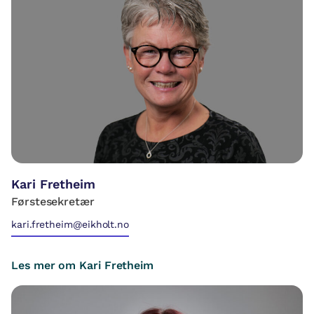
Kari Fretheim
Førstesekretær
kari.fretheim@eikholt.no
Les mer om Kari Fretheim