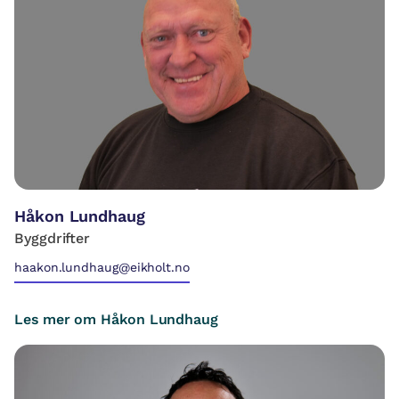
Håkon Lundhaug
Byggdrifter
haakon.lundhaug@eikholt.no
Les mer om Håkon Lundhaug