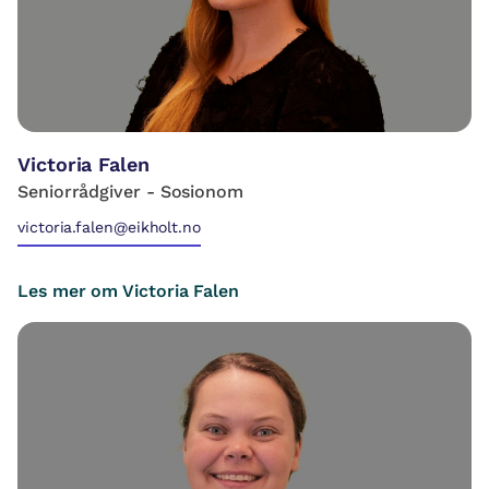
Victoria Falen
Seniorrådgiver - Sosionom
victoria.falen@eikholt.no
Les mer om Victoria Falen