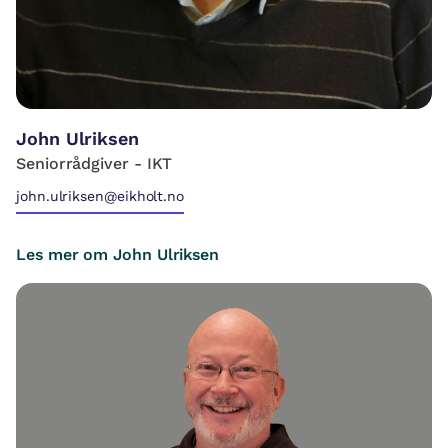
John Ulriksen
Seniorrådgiver - IKT
john.ulriksen@eikholt.no
Les mer om John Ulriksen