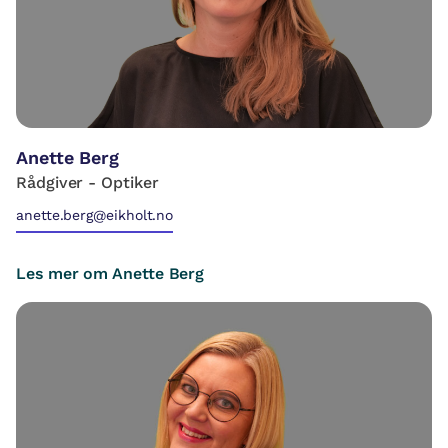
Anette Berg
Rådgiver - Optiker
anette.berg@eikholt.no
Les mer om Anette Berg