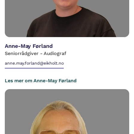
Anne-May Førland
Seniorrådgiver - Audiograf
anne.may.forland@eikholt.no
Les mer om Anne-May Førland