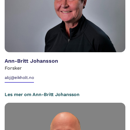
Ann-Britt Johansson
Forsker
abj@eikholt.no
Les mer om Ann-Britt Johansson