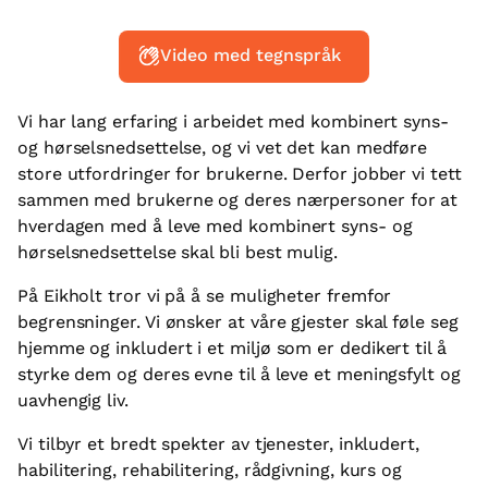
Video med tegnspråk
Vi har lang erfaring i arbeidet med kombinert syns-
og hørselsnedsettelse, og vi vet det kan medføre
store utfordringer for brukerne. Derfor jobber vi tett
sammen med brukerne og deres nærpersoner for at
hverdagen med å leve med kombinert syns- og
hørselsnedsettelse skal bli best mulig.
På Eikholt tror vi på å se muligheter fremfor
begrensninger. Vi ønsker at våre gjester skal føle seg
hjemme og inkludert i et miljø som er dedikert til å
styrke dem og deres evne til å leve et meningsfylt og
uavhengig liv.
Vi tilbyr et bredt spekter av tjenester, inkludert,
habilitering, rehabilitering, rådgivning, kurs og