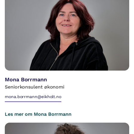
Mona Borrmann
Seniorkonsulent økonomi
mona.borrmann@eikholt.no
Les mer om Mona Borrmann