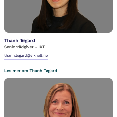
Thanh Tøgard
Seniorrådgiver - IKT
thanh.togard@eikholt.no
Les mer om Thanh Tøgard