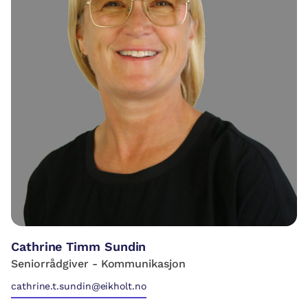
Cathrine Timm Sundin
Seniorrådgiver - Kommunikasjon
cathrine.t.sundin@eikholt.no