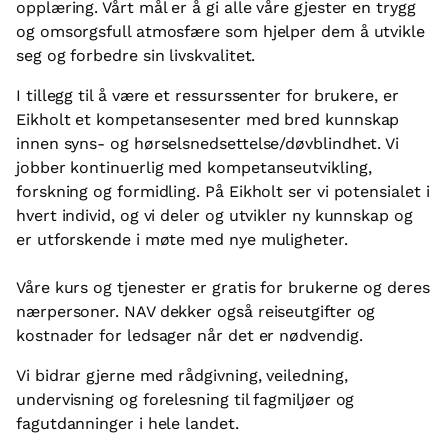
opplæring. Vårt mål er å gi alle våre gjester en trygg
og omsorgsfull atmosfære som hjelper dem å utvikle
seg og forbedre sin livskvalitet.
I tillegg til å være et ressurssenter for brukere, er
Eikholt et kompetansesenter med bred kunnskap
innen syns- og hørselsnedsettelse/døvblindhet. Vi
jobber kontinuerlig med kompetanseutvikling,
forskning og formidling. På Eikholt ser vi potensialet i
hvert individ, og vi deler og utvikler ny kunnskap og
er utforskende i møte med nye muligheter.
Våre kurs og tjenester er gratis for brukerne og deres
nærpersoner. NAV dekker også reiseutgifter og
kostnader for ledsager når det er nødvendig.
Vi bidrar gjerne med rådgivning, veiledning,
undervisning og forelesning til fagmiljøer og
fagutdanninger i hele landet.