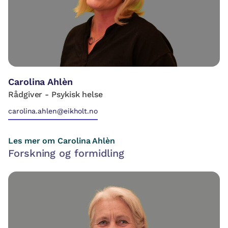
Carolina Ahlèn
Rådgiver - Psykisk helse
carolina.ahlen@eikholt.no
Les mer om Carolina Ahlèn
Forskning og formidling