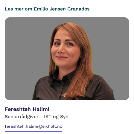
Les mer om Emilio Jensen Granados
Fereshteh Halimi
Seniorrådgiver - IKT og Syn
fereshteh.halimi@eikholt.no