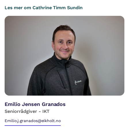
Les mer om Cathrine Timm Sundin
Emilio Jensen Granados
Seniorrådgiver - IKT
Emilio.j.granados@eikholt.no