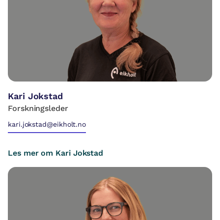
Kari Jokstad
Forskningsleder
kari.jokstad@eikholt.no
Les mer om Kari Jokstad