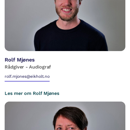
Rolf Mjønes
Rådgiver - Audiograf
rolf.mjones@eikholt.no
Les mer om Rolf Mjønes