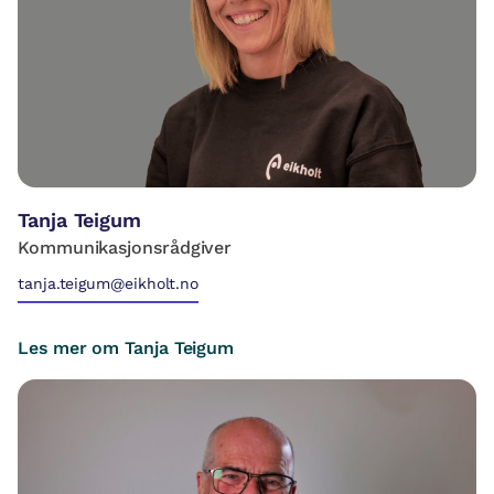
Tanja Teigum
Kommunikasjonsrådgiver
tanja.teigum@eikholt.no
Les mer om Tanja Teigum