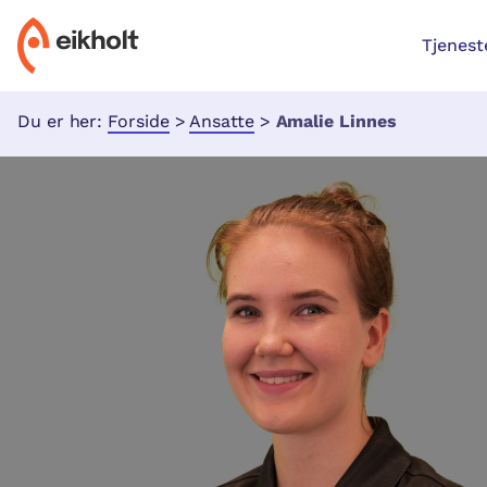
Tjenest
Du er her:
Forside
>
Ansatte
>
Amalie Linnes