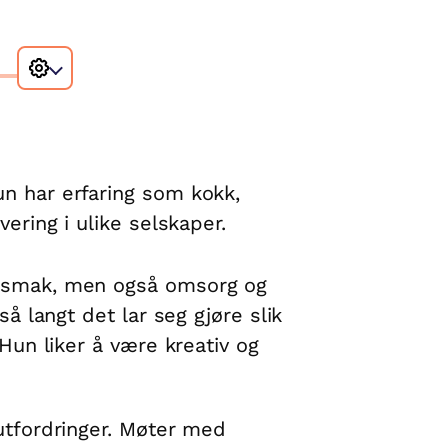
n har erfaring som kokk,
ering i ulike selskaper.
m smak, men også omsorg og
så langt det lar seg gjøre slik
 Hun liker å være kreativ og
utfordringer. Møter med