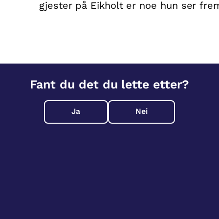
gjester på Eikholt er noe hun ser frem
Fant du det du lette etter?
Ja
Nei