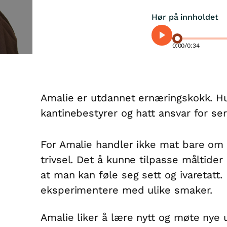
Hør på innholdet
0:00
/
0:34
Amalie er utdannet ernæringskokk. Hu
kantinebestyrer og hatt ansvar for serv
For Amalie handler ikke mat bare o
trivsel. Det å kunne tilpasse måltider 
at man kan føle seg sett og ivaretatt.
eksperimentere med ulike smaker.
Amalie liker å lære nytt og møte nye 