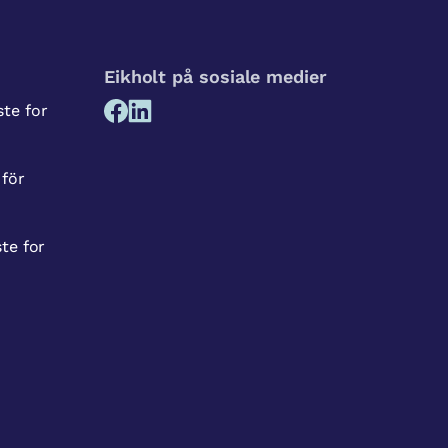
Eikholt på sosiale medier
te for
 för
te for