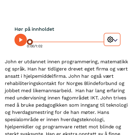
Hør på innholdet
0:00
/
1:02
John er utdannet innen programmering, matematikk
og språk. Han har tidligere drevet eget firma og vært
ansatt i hjelpemiddelfirma. John har også vært
rehabiliteringskontakt for Norges Blindeforbund og
jobbet med likemannsarbeid. Han har lang erfaring
med undervisning innen fagområdet IKT. John trives
med å bruke pedagogikken som inngang til teknologi
og hverdagsmestring for de han møter. Hans
spesialområde er innen hverdagsteknologi,
hjelpemidler og programvare rettet mot blinde og
sterkt svaksynte. Han er ekstra opptatt av å finne