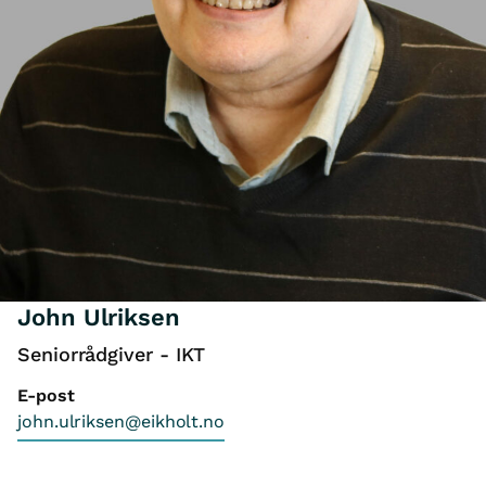
John Ulriksen
Seniorrådgiver - IKT
E-post
john.ulriksen@eikholt.no