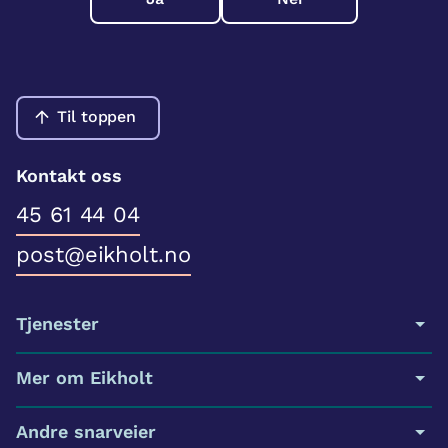
Til toppen
Kontakt oss
45 61 44 04
post@eikholt.no
Tjenester
Mer om Eikholt
Andre snarveier