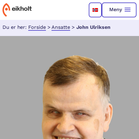
Meny
Du er her:
Forside
>
Ansatte
>
John Ulriksen