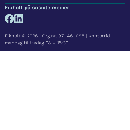
Eikholt på sosiale medier
Eikholt © 2026 | Org.nr. 971 461 098 | Kontortid
mandag til fredag 08 – 15:30