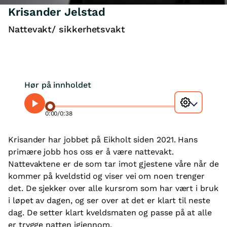
Krisander Jelstad
Nattevakt/ sikkerhetsvakt
Hør på innholdet
0:00
/
0:38
Krisander har jobbet på Eikholt siden 2021. Hans
primære jobb hos oss er å være nattevakt.
Nattevaktene er de som tar imot gjestene våre når de
kommer på kveldstid og viser vei om noen trenger
det. De sjekker over alle kursrom som har vært i bruk
i løpet av dagen, og ser over at det er klart til neste
dag. De setter klart kveldsmaten og passe på at alle
er trygge natten igjennom.