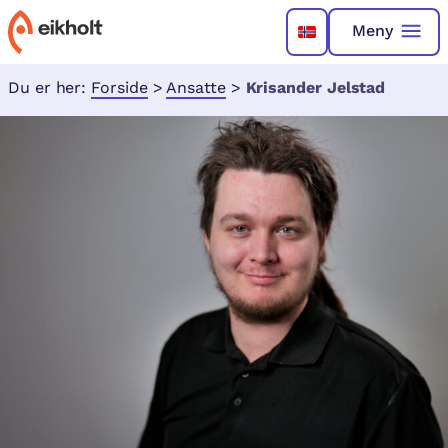
Meny
Du er her:
Forside
>
Ansatte
>
Krisander Jelstad