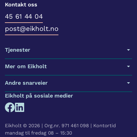
Kontakt oss
45 61 44 04
post@eikholt.no
Tjenester
Mer om Eikholt
Andre snarveier
Eikholt på sosiale medier
Eikholt © 2026 | Org.nr. 971 461 098 | Kontortid
mandag til fredag 08 – 15:30