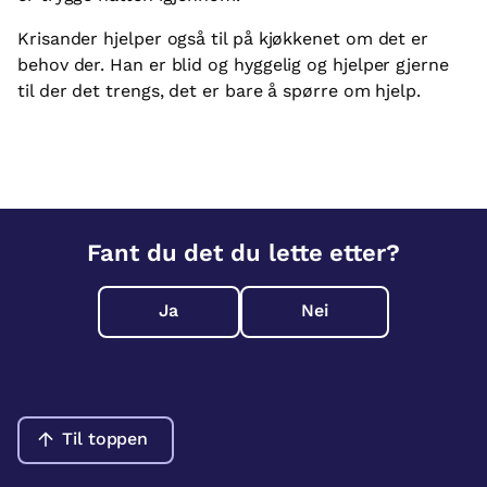
Krisander hjelper også til på kjøkkenet om det er
behov der. Han er blid og hyggelig og hjelper gjerne
til der det trengs, det er bare å spørre om hjelp.
Fant du det du lette etter?
Ja
Nei
Til toppen