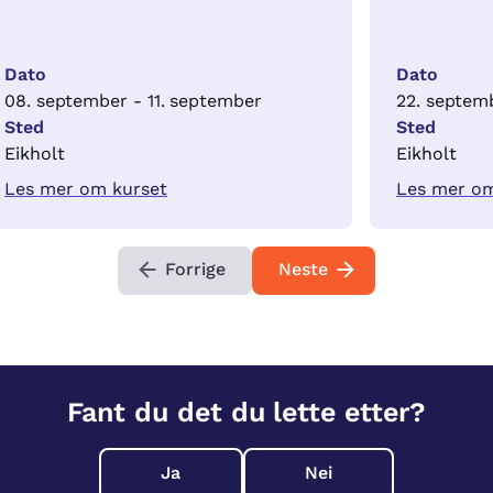
Dato
Dato
08. september - 11. september
22. septem
Sted
Sted
Eikholt
Eikholt
Les mer om kurset
Les mer om
Forrige
Neste
Fant du det du lette etter?
Ja
Nei