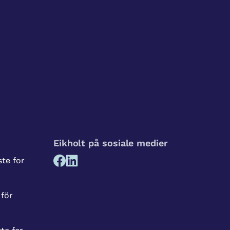
Eikholt på sosiale medier
te for
 för