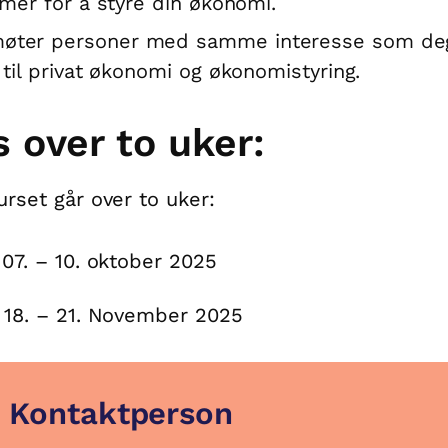
rmer for å styre din økonomi.
øter personer med samme interesse som deg
 til privat økonomi og økonomistyring.
s over to uker:
urset går over to uker:
 07. – 10. oktober 2025
 18. – 21. November 2025
Kontaktperson