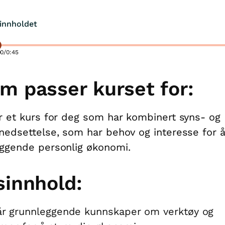
innholdet
00
/
0:45
m passer kurset for:
r et kurs for deg som har kombinert syns- og
nedsettelse, som har behov og interesse for 
eggende personlig økonomi.
sinnhold:
år grunnleggende kunnskaper om verktøy og