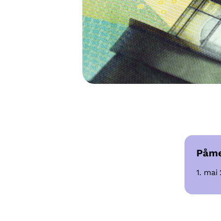
Påme
1. mai