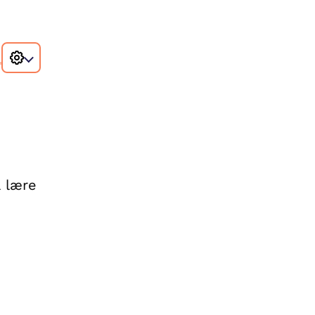
å lære