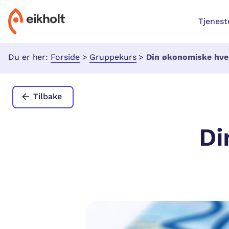
Tjenest
Du er her:
Forside
>
Gruppekurs
>
Din økonomiske hve
Tilbake
Di