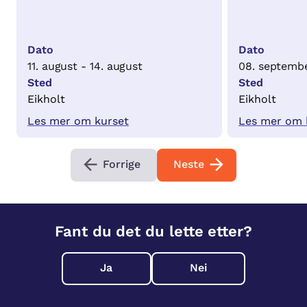
Dato
Dato
11. august - 14. august
08. septembe
Sted
Sted
Eikholt
Eikholt
Les mer om kurset
Les mer om 
Forrige
Neste
Fant du det du lette etter?
Ja
Nei