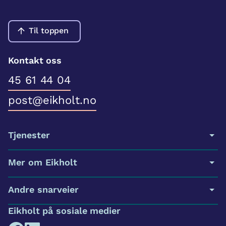
Til toppen
Kontakt oss
45 61 44 04
post@eikholt.no
Tjenester
Mer om Eikholt
Andre snarveier
Eikholt på sosiale medier