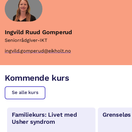
Ingvild Ruud Gomperud
Seniorrådgiver-IKT
ingvild.gomperud@eikholt.no
Kommende kurs
Se alle kurs
Familiekurs: Livet med
Grenseløs
Usher syndrom