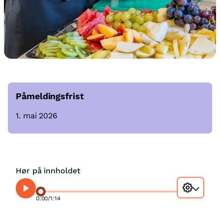
Påmeldingsfrist
1. mai 2026
Hør på innholdet
0:00
/
1:14