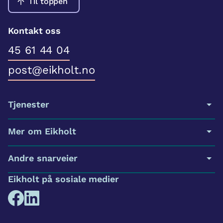
Til toppen
Kontakt oss
45 61 44 04
post@eikholt.no
Tjenester
Mer om Eikholt
Andre snarveier
Eikholt på sosiale medier