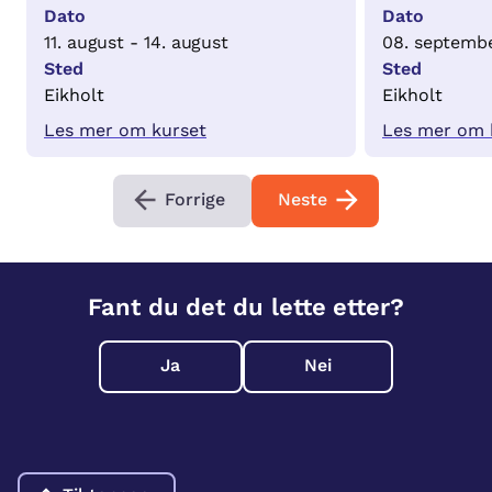
Dato
Dato
11. august - 14. august
08. septembe
Sted
Sted
Eikholt
Eikholt
Les mer om kurset
Les mer om 
Forrige
Neste
Fant du det du lette etter?
Ja
Nei