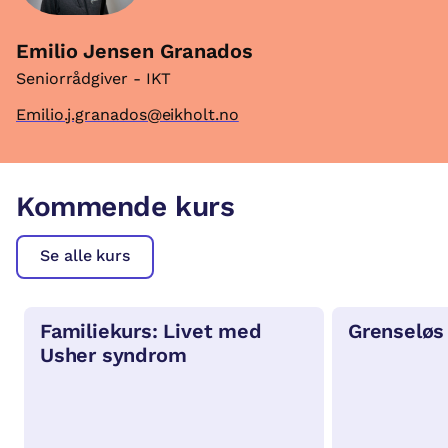
Emilio Jensen Granados
Seniorrådgiver - IKT
Emilio.j.granados@eikholt.no
Kommende kurs
Se alle kurs
Familiekurs: Livet med
Grenseløs
Usher syndrom