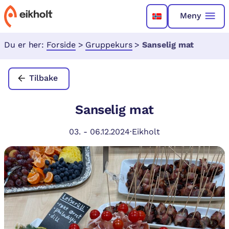
Meny
Du er her:
Forside
>
Gruppekurs
>
Sanselig mat
Tilbake
Sanselig mat
03.
-
06.12.2024
·
Eikholt