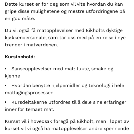
Dette kurset er for deg som vil vite hvordan du kan
gripe disse mulighetene og mestre utfordringene på
en god måte.
Du vil også få matopplevelser med Eikholts dyktige
kjøkkenpersonale, som tar oss med på en reise i nye
trender i matverdenen.
Kursinnhold:
Sanseopplevelser med mat: lukte, smake og
kjenne
Hvordan benytte hjelpemidler og teknologi i hele
matlagingsprosessen
Kursdeltakerne utfordres til å dele sine erfaringer
innenfor temaet mat.
Kurset vil i hovedsak foregå på Eikholt, men i løpet av
kurset vil vi også ha matopplevelser andre spennende