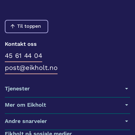
Til toppen
Kontakt oss
45 61 44 04
post@eikholt.no
Tjenester
Mer om Eikholt
Andre snarveier
Eikholt på sosiale medier