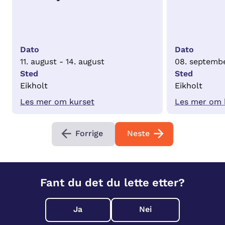
Dato
Dato
11. august - 14. august
08. septembe
Sted
Sted
Eikholt
Eikholt
Les mer om kurset
Les mer om 
Forrige
Neste
Fant du det du lette etter?
Ja
Nei