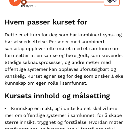
0:00
/
1:16
Hvem passer kurset for
Dette er et kurs for deg som har kombinert syns- og
hørselsnedsettelse. Personer med kombinert
sansetap opplever ofte møtet med et samfunn som
forutsetter at en kan se og høre godt, som krevende.
Stadige søknadsprosesser, og andre møter med
offentlige systemer kan oppleves uforutsigbart og
vanskelig. Kurset egner seg for deg som ønsker å øke
kunnskap om egen rolle i samfunnet.
Kursets innhold og målsetting
Kunnskap er makt, og i dette kurset skal vi lære
mer om offentlige systemer i samfunnet, for å skape
større innsikt, trygghet og forståelse. Hvordan møter