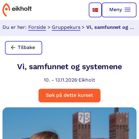
Meny
Du er her:
Forside
>
Gruppekurs
>
Vi, samfunnet og systemene
Tilbake
Vi, samfunnet og systemene
10.
-
13.11.2026
·
Eikholt
Søk på dette kurset