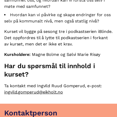
samfunnet oss, og hvordan kan vi forstå oss selv i
møte med samfunnet?
Hvordan kan vi påvirke og skape endringer for oss
selv på kommunalt nivå, men også statlig nivå?
Kurset vil bygge på sesong tre i podkastserien iBlinde.
Det oppfordres til å lytte til podkastserien i forkant
av kurset, men det er ikke et krav.
Kursholdere:
Magne Bolme og Sølvi Marie Risøy
Har du spørsmål til innhold i
kurset?
Ta kontakt med Ingvild Ruud Gomperud, e-post:
ingvild.gomperud@eikholt.no
Kontaktperson