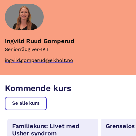
Ingvild Ruud Gomperud
Seniorrådgiver-IKT
ingvild.gomperud@eikholt.no
Kommende kurs
Se alle kurs
Familiekurs: Livet med
Grenseløs
Usher syndrom