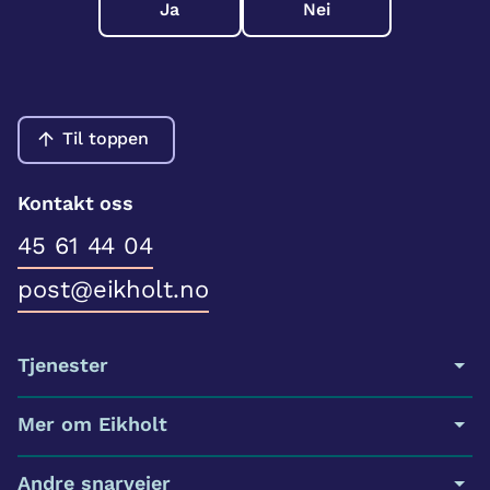
Ja
Nei
Til toppen
Kontakt oss
45 61 44 04
post@eikholt.no
Tjenester
Mer om Eikholt
Andre snarveier