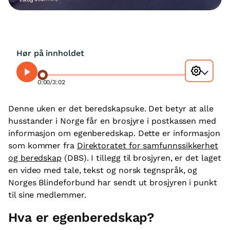
Hør på innholdet
0:00
/
3:02
Denne uken er det beredskapsuke. Det betyr at alle
husstander i Norge får en brosjyre i postkassen med
informasjon om egenberedskap. Dette er informasjon
som kommer fra
Direktoratet for samfunnssikkerhet
og beredskap
(DBS). I tillegg til brosjyren, er det laget
en video med tale, tekst og norsk tegnspråk, og
Norges Blindeforbund har sendt ut brosjyren i punkt
til sine medlemmer.
Hva er egenberedskap?