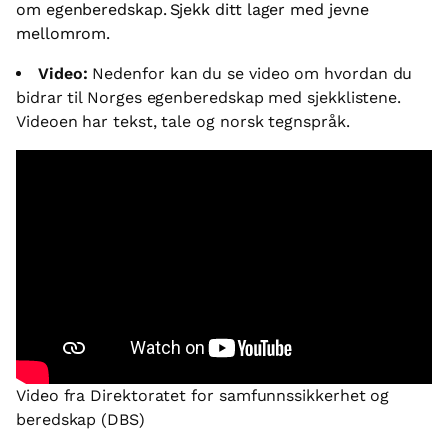
om egenberedskap. Sjekk ditt lager med jevne
mellomrom.
Video:
Nedenfor kan du se video om hvordan du
bidrar til Norges egenberedskap med sjekklistene.
Videoen har tekst, tale og norsk tegnspråk.
Video fra Direktoratet for samfunnssikkerhet og
beredskap (DBS)