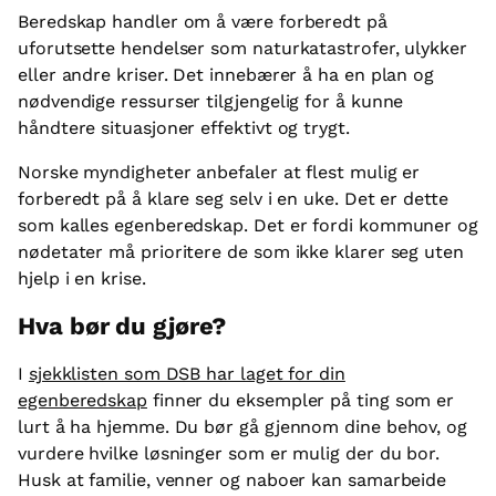
Beredskap handler om å være forberedt på
uforutsette hendelser som naturkatastrofer, ulykker
eller andre kriser. Det innebærer å ha en plan og
nødvendige ressurser tilgjengelig for å kunne
håndtere situasjoner effektivt og trygt.
Norske myndigheter anbefaler at flest mulig er
forberedt på å klare seg selv i en uke. Det er dette
som kalles egenberedskap. Det er fordi kommuner og
nødetater må prioritere de som ikke klarer seg uten
hjelp i en krise.
Hva bør du gjøre?
I
sjekklisten som DSB har laget for din
egenberedskap
finner du eksempler på ting som er
lurt å ha hjemme. Du bør gå gjennom dine behov, og
vurdere hvilke løsninger som er mulig der du bor.
Husk at familie, venner og naboer kan samarbeide