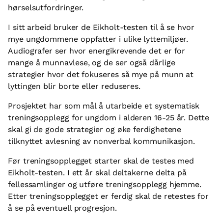
hørselsutfordringer.
I sitt arbeid bruker de Eikholt-testen til å se hvor
mye ungdommene oppfatter i ulike lyttemiljøer.
Audiografer ser hvor energikrevende det er for
mange å munnavlese, og de ser også dårlige
strategier hvor det fokuseres så mye på munn at
lyttingen blir borte eller reduseres.
Prosjektet har som mål å utarbeide et systematisk
treningsopplegg for ungdom i alderen 16-25 år. Dette
skal gi de gode strategier og øke ferdighetene
tilknyttet avlesning av nonverbal kommunikasjon.
Før treningsopplegget starter skal de testes med
Eikholt-testen. I ett år skal deltakerne delta på
fellessamlinger og utføre treningsopplegg hjemme.
Etter treningsopplegget er ferdig skal de retestes for
å se på eventuell progresjon.