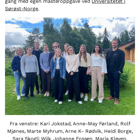
gang med egen masteroppgave ved
Universitetet i
Sørøst-Norge
.
Fra venstre: Kari Jokstad, Anne-May Førland, Rolf
Mjønes, Marte Myhrum, Arne K- Rødvik, Heidi Borge,
Sara Skogli Wiik, Johanne Fossen, Maria Kleven,