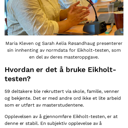
Maria Kleven og Sarah Aelia Røsandhaug presenterer
sin innhenting av normdata for Eikholt-testen, som
en del av deres masteroppgave.
Hvordan er det å bruke Eikholt-
testen?
59 deltakere ble rekruttert via skole, familie, venner
og bekjente. Det er med andre ord ikke et lite arbeid
som er utført av masterstudentene.
Opplevelsen av å gjennomføre Eikholt-testen, er at
denne er stabil. En subjektiv opplevelse av å