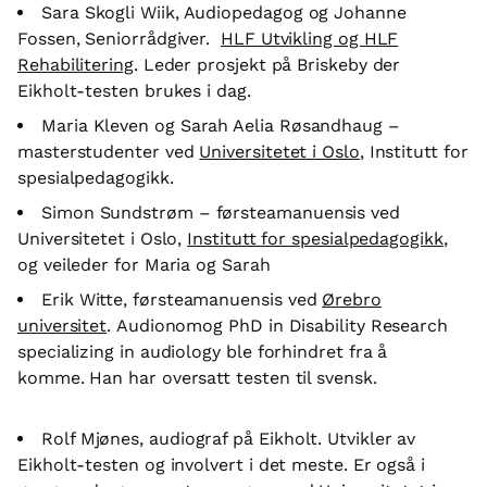
Sara Skogli Wiik, Audiopedagog og Johanne
Fossen, Seniorrådgiver.
HLF Utvikling og HLF
Rehabilitering
. Leder prosjekt på Briskeby der
Eikholt-testen brukes i dag.
Maria Kleven og Sarah Aelia Røsandhaug –
masterstudenter ved
Universitetet i Oslo
, Institutt for
spesialpedagogikk.
Simon Sundstrøm – førsteamanuensis ved
Universitetet i Oslo,
Institutt for spesialpedagogikk
,
og veileder for Maria og Sarah
Erik Witte, førsteamanuensis ved
Ørebro
universitet
. Audionomog PhD in Disability Research
specializing in audiology ble forhindret fra å
komme. Han har oversatt testen til svensk.
Rolf Mjønes, audiograf på Eikholt. Utvikler av
Eikholt-testen og involvert i det meste. Er også i