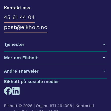
Kontakt oss
45 61 44 04
post@eikholt.no
Tjenester
Mer om Eikholt
Andre snarveier
Eikholt på sosiale medier
Eikholt © 2026 | Org.nr. 971 461 098 | Kontortid