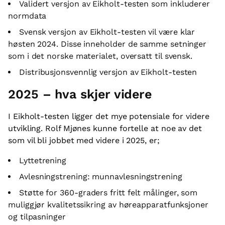
Validert versjon av Eikholt-testen som inkluderer
normdata
Svensk versjon av Eikholt-testen vil være klar
høsten 2024. Disse inneholder de samme setninger
som i det norske materialet, oversatt til svensk.
Distribusjonsvennlig versjon av Eikholt-testen
2025 – hva skjer videre
I Eikholt-testen ligger det mye potensiale for videre
utvikling. Rolf Mjønes kunne fortelle at noe av det
som vil bli jobbet med videre i 2025, er;
Lyttetrening
Avlesningstrening: munnavlesningstrening
Støtte for 360-graders fritt felt målinger, som
muliggjør kvalitetssikring av høreapparatfunksjoner
og tilpasninger