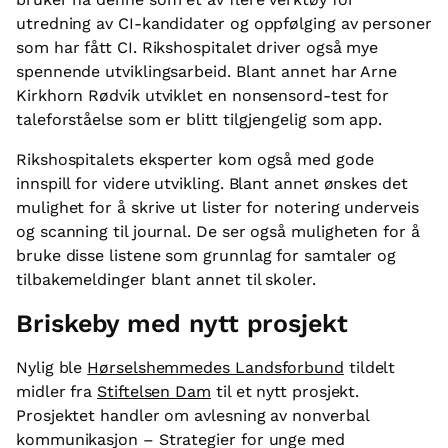
utredning av CI-kandidater og oppfølging av personer
som har fått CI. Rikshospitalet driver også mye
spennende utviklingsarbeid. Blant annet har Arne
Kirkhorn Rødvik utviklet en nonsensord-test for
taleforståelse som er blitt tilgjengelig som app.
Rikshospitalets eksperter kom også med gode
innspill for videre utvikling. Blant annet ønskes det
mulighet for å skrive ut lister for notering underveis
og scanning til journal. De ser også muligheten for å
bruke disse listene som grunnlag for samtaler og
tilbakemeldinger blant annet til skoler.
Briskeby med nytt prosjekt
Nylig ble
Hørselshemmedes Landsforbund
tildelt
midler fra
Stiftelsen Dam
til et nytt prosjekt.
Prosjektet handler om avlesning av nonverbal
kommunikasjon – Strategier for unge med