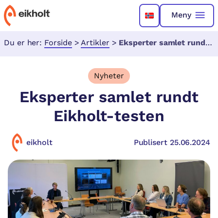
Meny
Du er her:
Forside
>
Artikler
>
Eksperter samlet rundt Eikholt-testen
Nyheter
Eksperter samlet rundt
Eikholt-testen
eikholt
Publisert 25.06.2024