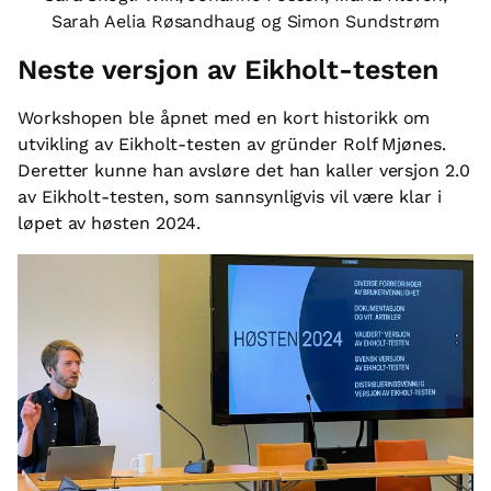
Sarah Aelia Røsandhaug og Simon Sundstrøm
Neste versjon av Eikholt-testen
Workshopen ble åpnet med en kort historikk om
utvikling av Eikholt-testen av gründer Rolf Mjønes.
Deretter kunne han avsløre det han kaller versjon 2.0
av Eikholt-testen, som sannsynligvis vil være klar i
løpet av høsten 2024.