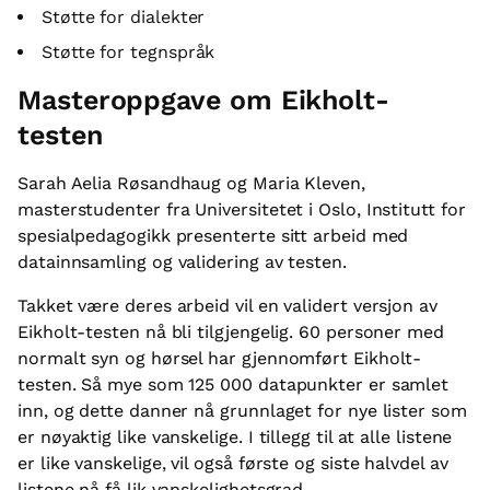
Støtte for dialekter
Støtte for tegnspråk
Masteroppgave om Eikholt-
testen
Sarah Aelia Røsandhaug og Maria Kleven,
masterstudenter fra Universitetet i Oslo, Institutt for
spesialpedagogikk presenterte sitt arbeid med
datainnsamling og validering av testen.
Takket være deres arbeid vil en validert versjon av
Eikholt-testen nå bli tilgjengelig. 60 personer med
normalt syn og hørsel har gjennomført Eikholt-
testen. Så mye som 125 000 datapunkter er samlet
inn, og dette danner nå grunnlaget for nye lister som
er nøyaktig like vanskelige. I tillegg til at alle listene
er like vanskelige, vil også første og siste halvdel av
listene nå få lik vanskelighetsgrad.