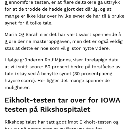
gjennomføre testen, er at flere deltakere ga uttrykk
for at de trodde de hadde gjort det dårlig, og at
mange er ikke klar over hvilke evner de har til å bruke
synet for å tolke tale.
Maria Og Sarah sier det har vært svært spennende å
gjøre denne masteroppgaven, men det er også veldig
stas at dette er noe som vil gi stor nytte videre.
I følge gründeren Rolf Mjønes, viser foreløpige data
at vi i snitt scorer 50 prosent bedre på forståelse av
tale i støy ved å benytte synet (30 prosentpoeng
høyere score). Her ligger det mange spennende
muligheter.
Eikholt-testen tar over for IOWA
testen på Rikshospitalet
Rikshospitalet har tatt godt imot Eikholt-testen og
bruker nå denne som et av flere verktøy for