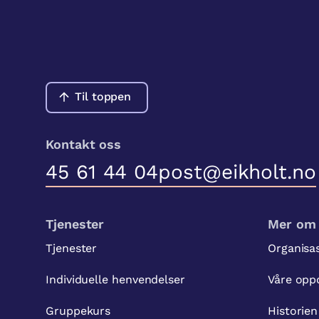
Til toppen
Kontakt oss
45 61 44 04
post@eikholt.no
Tjenester
Mer om 
Tjenester
Organisa
Individuelle henvendelser
Våre opp
Gruppekurs
Historien