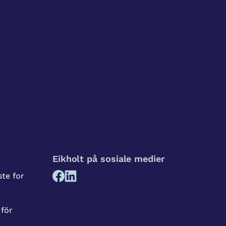
Eikholt på sosiale medier
te for
 för