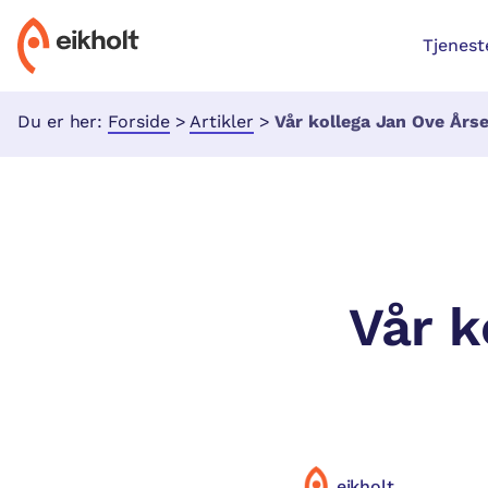
Tjenest
Du er her:
Forside
>
Artikler
>
Vår kollega Jan Ove Årse
Vår k
eikholt