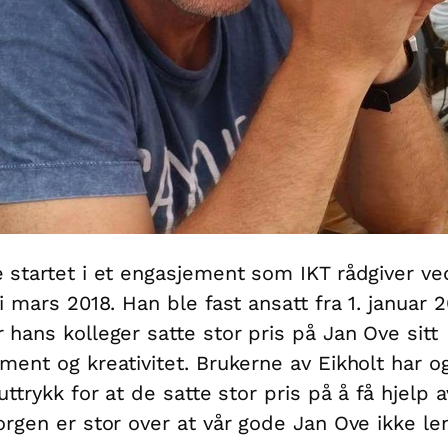
 startet i et engasjement som IKT rådgiver ve
i mars 2018. Han ble fast ansatt fra 1. januar 2
 hans kolleger satte stor pris på Jan Ove sitt
ment og kreativitet. Brukerne av Eikholt har og
uttrykk for at de satte stor pris på å få hjelp 
rgen er stor over at vår gode Jan Ove ikke le