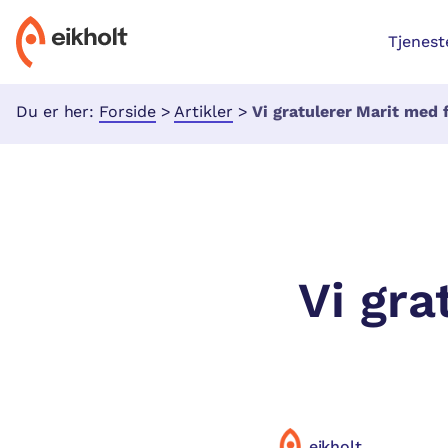
Tjenest
Du er her:
Forside
>
Artikler
>
Vi gratulerer Marit med 
Vi gra
eikholt