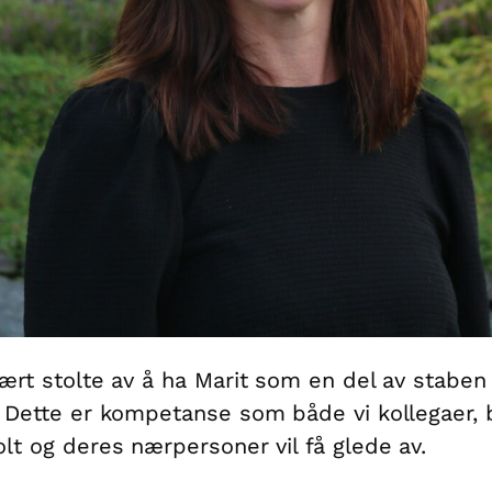
vært stolte av å ha Marit som en del av staben
. Dette er kompetanse som både vi kollegaer, 
olt og deres nærpersoner vil få glede av.