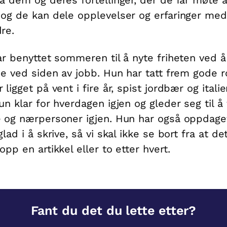
og de kan dele opplevelser og erfaringer med
re.
ar benyttet sommeren til å nyte friheten ved å
ie ved siden av jobb. Hun har tatt frem gode 
ligget på vent i fire år, spist jordbær og italie
un klar for hverdagen igjen og gleder seg til å 
 og nærpersoner igjen. Hun har også oppdage
lad i å skrive, så vi skal ikke se bort fra at de
opp en artikkel eller to etter hvert.
Fant du det du lette etter?