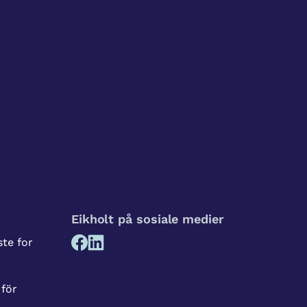
Eikholt på sosiale medier
te for
 för