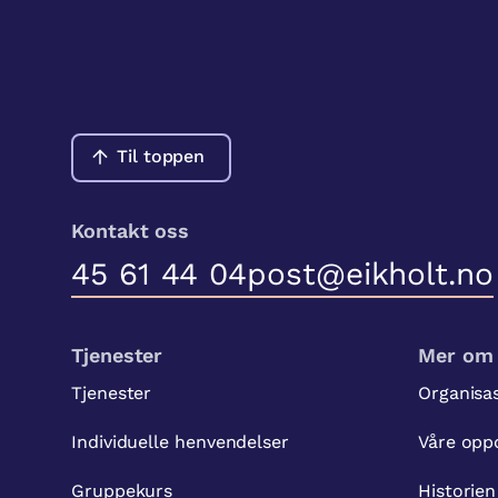
Til toppen
Kontakt oss
45 61 44 04
post@eikholt.no
Tjenester
Mer om 
Tjenester
Organisa
Individuelle henvendelser
Våre opp
Gruppekurs
Historien