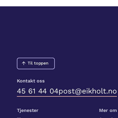
Til toppen
Kontakt oss
45 61 44 04
post@eikholt.no
Tjenester
Mer om 