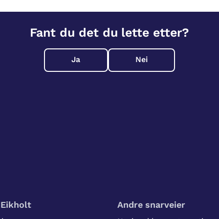
Fant du det du lette etter?
Ja
Nei
Eikholt
Andre snarveier