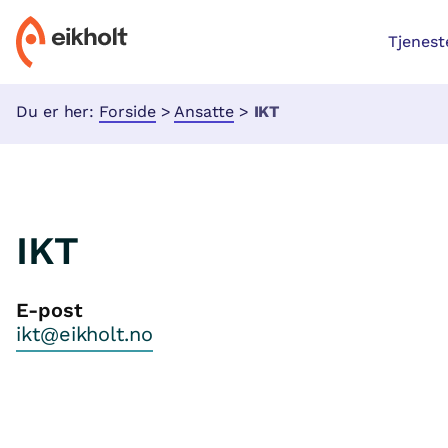
Tjenest
Du er her:
Forside
>
Ansatte
>
IKT
IKT
E-post
ikt@eikholt.no