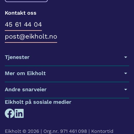
Kontakt oss
45 61 44 04
post@eikholt.no
Tjenester
Mer om Eikholt
Andre snarveier
Eikholt på sosiale medier
Eikholt © 2026 | Org.nr. 971 461 098 | Kontortid