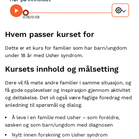
0:00
/
0:58
Hvem passer kurset for
Dette er et kurs for familier som har barn/ungdom
under 18 år med Usher syndrom.
Kursets innhold og målsetting
Dere vil få møte andre familier i samme situasjon, og
få gode opplevelser og inspirasjon gjennom aktivitet
og deltakelse. Det vil også være faglige foredrag med
anledning til spørsmål og dialog.
Å leve i en familie med Usher – som foreldre,
søsken og som barn/ungdom med diagnosen
Nytt innen forskning om Usher syndrom