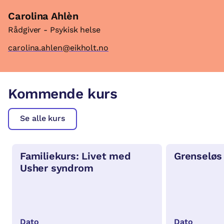
Carolina Ahlèn
Rådgiver - Psykisk helse
carolina.ahlen@eikholt.no
Kommende kurs
Se alle kurs
Familiekurs: Livet med
Grenseløs
Usher syndrom
Dato
Dato