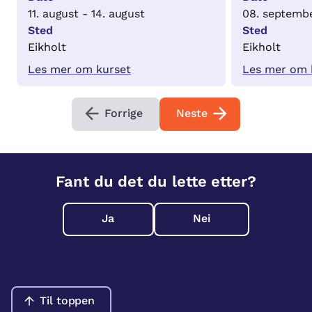
11. august - 14. august
08. septembe
Sted
Sted
Eikholt
Eikholt
Les mer om kurset
Les mer om 
Forrige
Neste
Fant du det du lette etter?
Ja
Nei
Til toppen