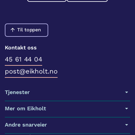
Til toppen
Kontakt oss
45 61 44 04
post@eikholt.no
Tjenester
Mer om Eikholt
Andre snarveier