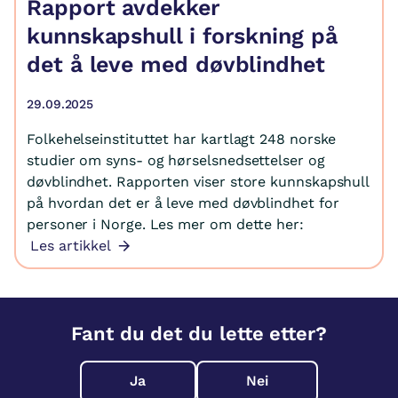
Rapport avdekker
kunnskapshull i forskning på
det å leve med døvblindhet
29.09.2025
Folkehelseinstituttet har kartlagt 248 norske
studier om syns- og hørselsnedsettelser og
døvblindhet. Rapporten viser store kunnskapshull
på hvordan det er å leve med døvblindhet for
personer i Norge. Les mer om dette her:
Les artikkel
Fant du det du lette etter?
Ja
Nei