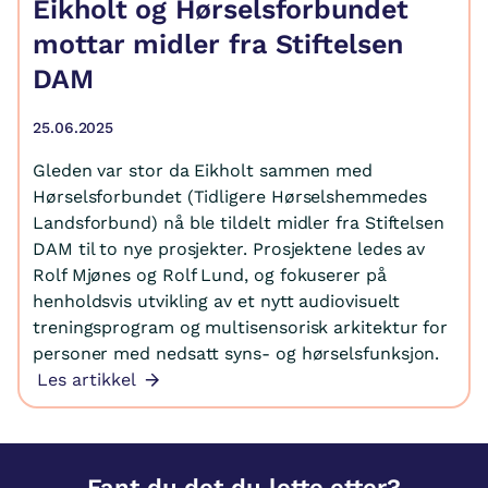
Eikholt og Hørselsforbundet
mottar midler fra Stiftelsen
DAM
25.06.2025
Gleden var stor da Eikholt sammen med
Hørselsforbundet (Tidligere Hørselshemmedes
Landsforbund) nå ble tildelt midler fra Stiftelsen
DAM til to nye prosjekter. Prosjektene ledes av
Rolf Mjønes og Rolf Lund, og fokuserer på
henholdsvis utvikling av et nytt audiovisuelt
treningsprogram og multisensorisk arkitektur for
personer med nedsatt syns- og hørselsfunksjon.
Les artikkel
Fant du det du lette etter?