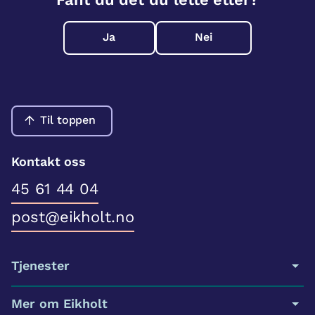
Ja
Nei
Til toppen
Kontakt oss
45 61 44 04
post@eikholt.no
Tjenester
Mer om Eikholt