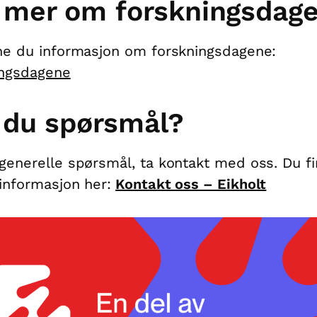
 mer om forskningsdag
ne du informasjon om forskningsdagene:
ingsdagene
 du spørsmål?
generelle spørsmål, ta kontakt med oss. Du f
informasjon her:
Kontakt oss – Eikholt