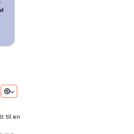
 til en