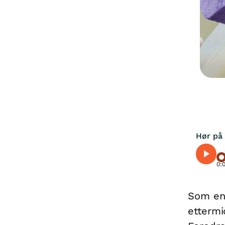
Hør på 
0:
Som en 
ettermi