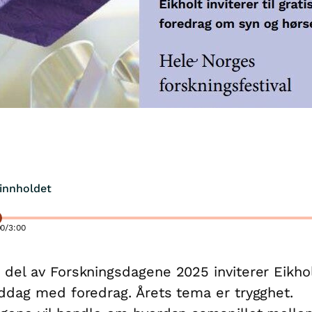
innholdet
00
/
3:00
del av Forskningsdagene 2025 inviterer Eikholt
ddag med foredrag. Årets tema er trygghet.