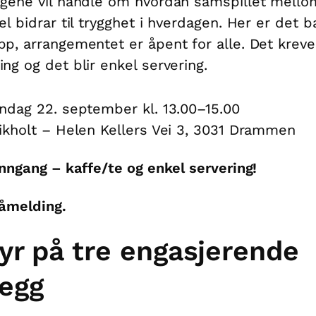
gene vil handle om hvordan samspillet mello
el bidrar til trygghet i hverdagen. Her er det b
p, arrangementet er åpent for alle. Det kreve
ng og det blir enkel servering.
dag 22. september kl. 13.00–15.00
kholt – Helen Kellers Vei 3, 3031 Drammen
inngang – kaffe/te og enkel servering!
åmelding.
byr på tre engasjerende
legg