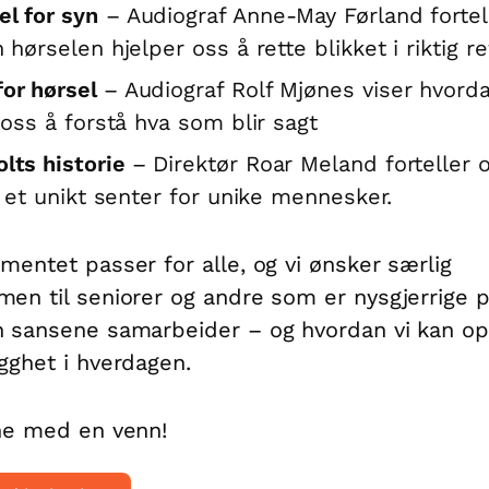
el for syn
– Audiograf Anne-May Førland fortel
hørselen hjelper oss å rette blikket i riktig re
for hørsel
– Audiograf Rolf Mjønes viser hvord
 oss å forstå hva som blir sagt
olts historie
– Direktør Roar Meland forteller
, et unikt senter for unike mennesker.
mentet passer for alle, og vi ønsker særlig
en til seniorer og andre som er nysgjerrige 
 sansene samarbeider – og hvordan vi kan o
gghet i hverdagen.
ne med en venn!