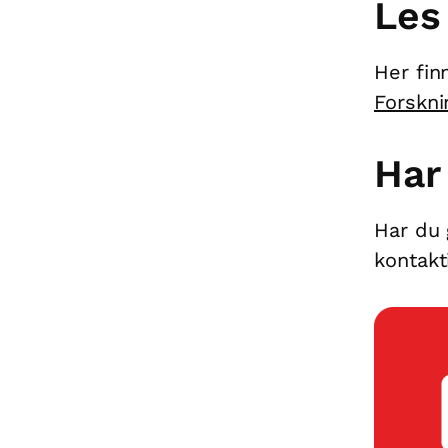
Les
Her fin
Forskn
Har
Har du 
kontakt