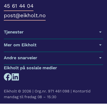
45 61 44 04
post@eikholt.no
Tjenester
Mer om Eikholt
Andre snarveier
Eikholt på sosiale medier
Eikholt © 2026 | Org.nr. 971 461 098 | Kontortid
mandag til fredag 08 – 15:30