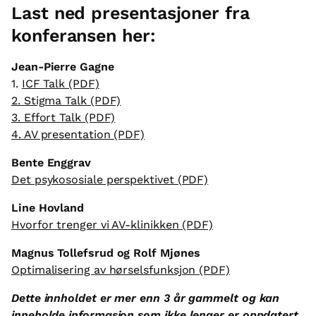
Last ned presentasjoner fra
konferansen her:
Jean-Pierre Gagne
1.
ICF Talk (PDF)
2. Stigma Talk (PDF)
3. Effort Talk (PDF)
4. AV presentation (PDF)
Bente Enggrav
Det psykososiale perspektivet (PDF)
Line Hovland
Hvorfor trenger vi AV-klinikken (PDF)
Magnus Tollefsrud og Rolf Mjønes
Optimalisering av hørselsfunksjon (PDF)
Dette innholdet er mer enn 3 år gammelt og kan
inneholde informasjon som ikke lenger er oppdatert
.