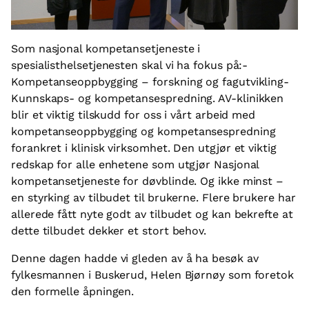
Som nasjonal kompetansetjeneste i
spesialisthelsetjenesten skal vi ha fokus på:-
Kompetanseoppbygging – forskning og fagutvikling-
Kunnskaps- og kompetansespredning. AV-klinikken
blir et viktig tilskudd for oss i vårt arbeid med
kompetanseoppbygging og kompetansespredning
forankret i klinisk virksomhet. Den utgjør et viktig
redskap for alle enhetene som utgjør Nasjonal
kompetansetjeneste for døvblinde. Og ikke minst –
en styrking av tilbudet til brukerne. Flere brukere har
allerede fått nyte godt av tilbudet og kan bekrefte at
dette tilbudet dekker et stort behov.
Denne dagen hadde vi gleden av å ha besøk av
fylkesmannen i Buskerud, Helen Bjørnøy som foretok
den formelle åpningen.