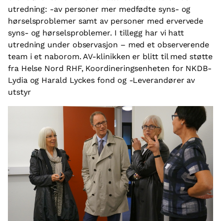
utredning: -av personer mer medfødte syns- og
hørselsproblemer samt av personer med ervervede
syns- og hørselsproblemer. I tillegg har vi hatt
utredning under observasjon – med et observerende
team i et naborom. AV-klinikken er blitt til med støtte
fra Helse Nord RHF, Koordineringsenheten for NKDB-
Lydia og Harald Lyckes fond og -Leverandører av
utstyr