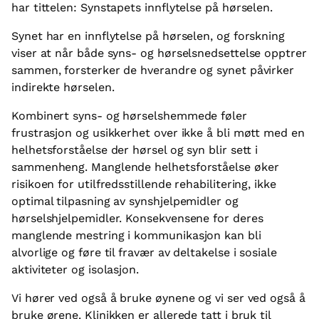
har tittelen: Synstapets innflytelse på hørselen.
Synet har en innflytelse på hørselen, og forskning
viser at når både syns- og hørselsnedsettelse opptrer
sammen, forsterker de hverandre og synet påvirker
indirekte hørselen.
Kombinert syns- og hørselshemmede føler
frustrasjon og usikkerhet over ikke å bli møtt med en
helhetsforståelse der hørsel og syn blir sett i
sammenheng. Manglende helhetsforståelse øker
risikoen for utilfredsstillende rehabilitering, ikke
optimal tilpasning av synshjelpemidler og
hørselshjelpemidler. Konsekvensene for deres
manglende mestring i kommunikasjon kan bli
alvorlige og føre til fravær av deltakelse i sosiale
aktiviteter og isolasjon.
Vi hører ved også å bruke øynene og vi ser ved også å
bruke ørene. Klinikken er allerede tatt i bruk til