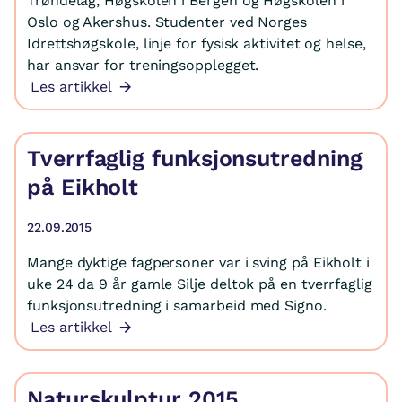
Trøndelag, Høgskolen i Bergen og Høgskolen i
Oslo og Akershus. Studenter ved Norges
Idrettshøgskole, linje for fysisk aktivitet og helse,
har ansvar for treningsopplegget.
Les artikkel
Tverrfaglig funksjonsutredning
på Eikholt
22.09.2015
Mange dyktige fagpersoner var i sving på Eikholt i
uke 24 da 9 år gamle Silje deltok på en tverrfaglig
funksjonsutredning i samarbeid med Signo.
Les artikkel
Naturskulptur 2015