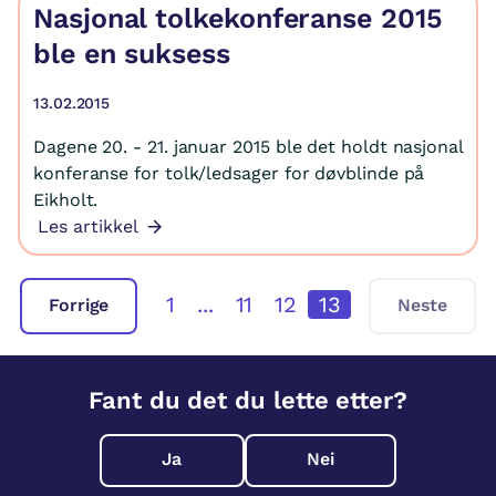
Nasjonal tolkekonferanse 2015
ble en suksess
13.02.2015
Dagene 20. - 21. januar 2015 ble det holdt nasjonal
konferanse for tolk/ledsager for døvblinde på
Eikholt.
Les artikkel
1
...
11
12
13
Forrige
Neste
Fant du det du lette etter?
Ja
Nei