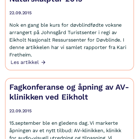
22.09.2015
Nok en gang ble kurs for døvblindfødte voksne
arrangert på Johnsgård Turistsenter i regi av
Eikholt Nasjonalt Ressurssenter for Døvblinde. I
denne artikkelen har vi samlet rapporter fra Kari
Fretheim.
Les artikkel
Fagkonferanse og åpning av AV-
klinikken ved Eikholt
22.09.2015
15.september ble en gledens dag. Vi markerte
åpningen av et nytt tilbud: AV-klinikken, klinikk
for audio-visuell utredning og tilpasning. Vi