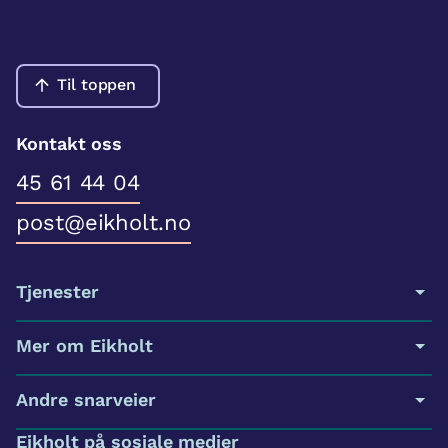
Til toppen
Kontakt oss
45 61 44 04
post@eikholt.no
Tjenester
Mer om Eikholt
Andre snarveier
Eikholt på sosiale medier