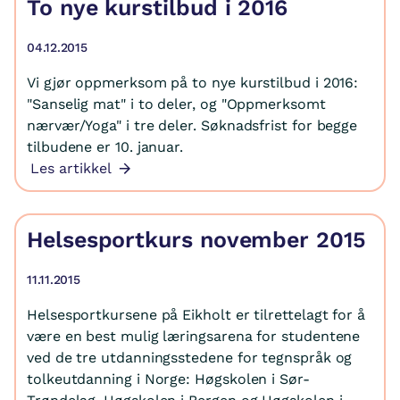
To nye kurstilbud i 2016
04.12.2015
Vi gjør oppmerksom på to nye kurstilbud i 2016:
"Sanselig mat" i to deler, og "Oppmerksomt
nærvær/Yoga" i tre deler. Søknadsfrist for begge
tilbudene er 10. januar.
Les artikkel
Helsesportkurs november 2015
11.11.2015
Helsesportkursene på Eikholt er tilrettelagt for å
være en best mulig læringsarena for studentene
ved de tre utdanningsstedene for tegnspråk og
tolkeutdanning i Norge: Høgskolen i Sør-