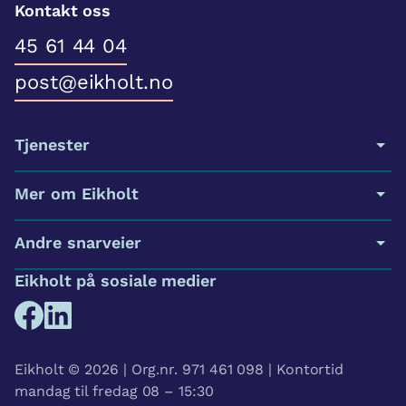
Kontakt oss
45 61 44 04
post@eikholt.no
Tjenester
Mer om Eikholt
Andre snarveier
Eikholt på sosiale medier
Eikholt © 2026 | Org.nr. 971 461 098 | Kontortid
mandag til fredag 08 – 15:30