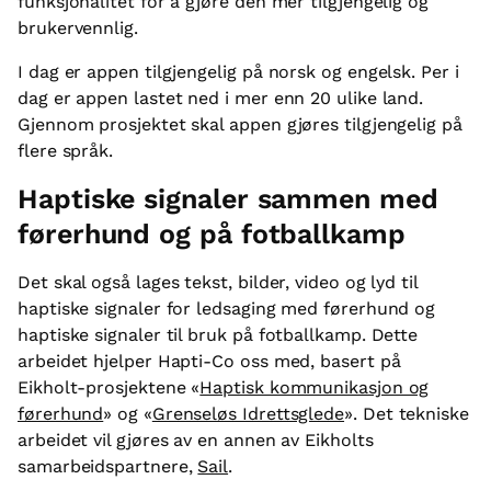
funksjonalitet for å gjøre den mer tilgjengelig og
brukervennlig.
I dag er appen tilgjengelig på norsk og engelsk. Per i
dag er appen lastet ned i mer enn 20 ulike land.
Gjennom prosjektet skal appen gjøres tilgjengelig på
flere språk.
Haptiske signaler sammen med
førerhund og på fotballkamp
Det skal også lages tekst, bilder, video og lyd til
haptiske signaler for ledsaging med førerhund og
haptiske signaler til bruk på fotballkamp. Dette
arbeidet hjelper Hapti-Co oss med, basert på
Eikholt-prosjektene «
Haptisk kommunikasjon og
førerhund
» og «
Grenseløs Idrettsglede
». Det tekniske
arbeidet vil gjøres av en annen av Eikholts
samarbeidspartnere,
Sail
.