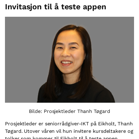
Invitasjon til å teste appen
Bilde: Prosjektleder Thanh Tøgard
Prosjektleder er seniorrådgiver-IKT på Eikholt, Thanh
Tøgard. Utover våren vil hun invitere kursdeltakere og
tolker som kommer til Eikholt til å teste appen.