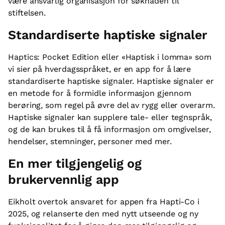
være ansvarlig organisasjon for søknaden til
stiftelsen.
Standardiserte haptiske signaler
Haptics: Pocket Edition eller «Haptisk i lomma» som
vi sier på hverdagsspråket, er en app for å lære
standardiserte haptiske signaler. Haptiske signaler er
en metode for å formidle informasjon gjennom
berøring, som regel på øvre del av rygg eller overarm.
Haptiske signaler kan supplere tale- eller tegnspråk,
og de kan brukes til å få informasjon om omgivelser,
hendelser, stemninger, personer med mer.
En mer tilgjengelig og
brukervennlig app
Eikholt overtok ansvaret for appen fra Hapti-Co i
2025, og relanserte den med nytt utseende og ny