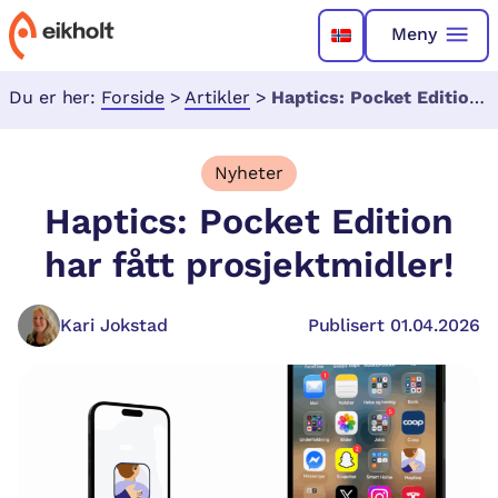
Meny
Du er her:
Forside
>
Artikler
>
Haptics: Pocket Edition har fått prosjektmidler!
Nyheter
Haptics: Pocket Edition
har fått prosjektmidler!
Kari Jokstad
Publisert 01.04.2026