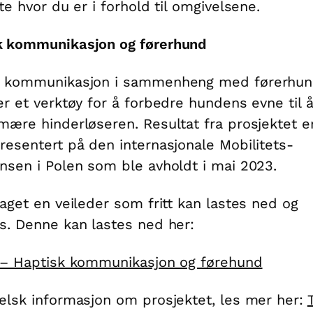
ite hvor du er i forhold til omgivelsene.
k kommunikasjon og førerhund
k kommunikasjon i sammenheng med førerhun
er et verktøy for å forbedre hundens evne til 
mære hinderløseren. Resultat fra prosjektet e
resentert på den internasjonale Mobilitets-
nsen i Polen som ble avholdt i mai 2023.
laget en veileder som fritt kan lastes ned og
s. Denne kan lastes ned her:
 – Haptisk kommunikasjon og førehund
elsk informasjon om prosjektet, les mer her: