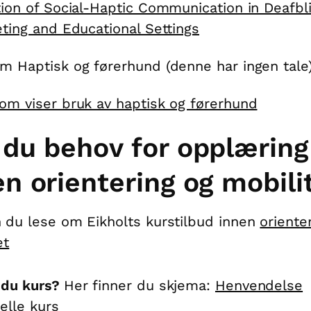
tion of Social-Haptic Communication in Deafbl
eting and Educational Settings
m Haptisk og førerhund (denne har ingen tale)
om viser bruk av haptisk og førerhund
 du behov for opplæring
en orientering og mobili
 du lese om Eikholts kurstilbud innen
oriente
et
 du kurs?
Her finner du skjema:
Henvendelse
uelle kurs