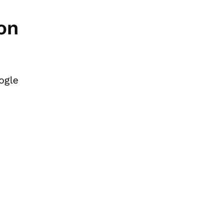
on
ogle