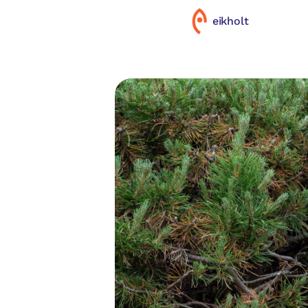
eikholt