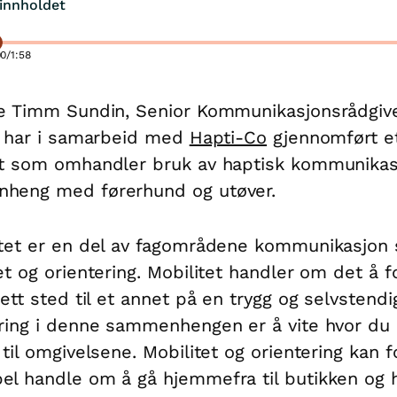
innholdet
00
/
1:58
e Timm Sundin, Senior Kommunikasjonsrådgiv
, har i samarbeid med
Hapti-Co
gjennomført e
t som omhandler bruk av haptisk kommunikas
heng med førerhund og utøver.
tet er en del av fagområdene kommunikasjon
et og orientering. Mobilitet handler om det å fo
 ett sted til et annet på en trygg og selvstend
ring i denne sammenhengen er å vite hvor du 
 til omgivelsene. Mobilitet og orientering kan f
l handle om å gå hjemmefra til butikken og 