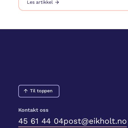
Les artikkel
Til toppen
Kontakt oss
45 61 44 04
post@eikholt.no