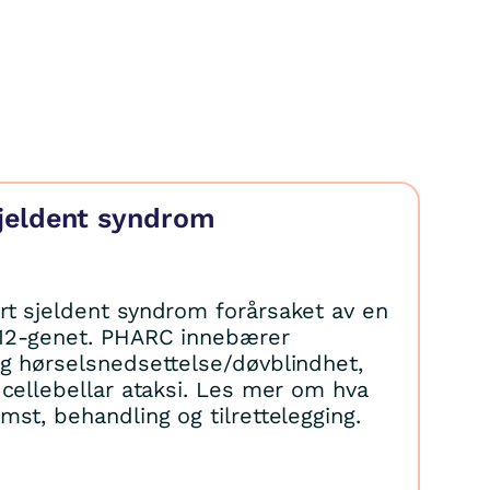
jeldent syndrom
t sjeldent syndrom forårsaket av en
12-genet. PHARC innebærer
g hørselsnedsettelse/døvblindhet,
 cellebellar ataksi. Les mer om hva
st, behandling og tilrettelegging.