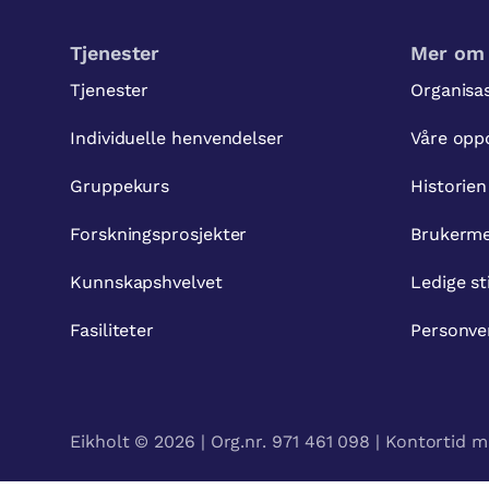
Tjenester
Mer om 
Tjenester
Organisa
Individuelle henvendelser
Våre opp
Gruppekurs
Historien
Forskningsprosjekter
Brukerme
Kunnskapshvelvet
Ledige st
Fasiliteter
Personve
Eikholt © 2026 | Org.nr. 971 461 098 | Kontortid m