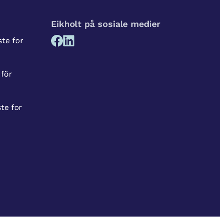
Eikholt på sosiale medier
te for
 för
te for