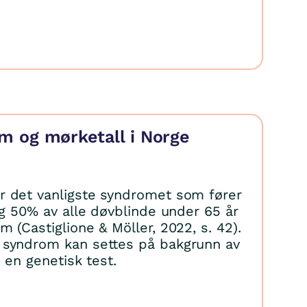
m og mørketall i Norge
r det vanligste syndromet som fører
og 50% av alle døvblinde under 65 år
 (Castiglione & Möller, 2022, s. 42).
 syndrom kan settes på bakgrunn av
er en genetisk test.