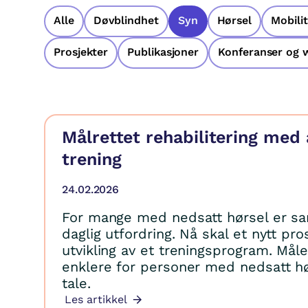
Alle
Døvblindhet
Syn
Hørsel
Mobilit
Prosjekter
Publikasjoner
Konferanser og 
Målrettet rehabilitering med 
trening
24.02.2026
For mange med nedsatt hørsel er sam
daglig utfordring. Nå skal et nytt pros
utvikling av et treningsprogram. Måle
enklere for personer med nedsatt hø
tale.
Les artikkel