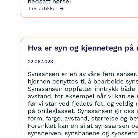
nedsatt hørsel.
Les artikkel
Hva er syn og kjennetegn på 
22.06.2023
Synsansen er en av våre fem sanser. 
hjernen benyttes til å bearbeide syns
Synssansen oppfatter inntrykk både 
avstand, for eksempel når vi kan se 
før vi står ved fjellets fot, og veldi
på brilleglasset. Synssansen gir oss
form, farge, avstand, størrelse og be
Forenklet kan en si at synssansen be
synsnerven, synsbanene og synssente