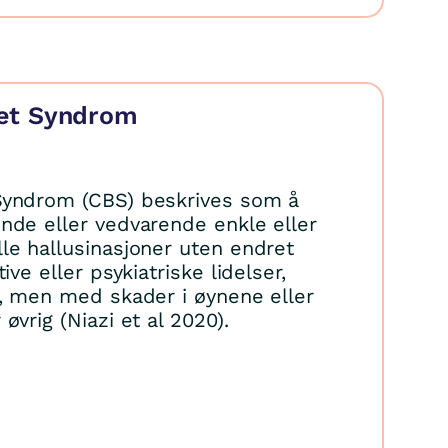
et Syndrom
Syndrom (CBS) beskrives som å
nde eller vedvarende enkle eller
le hallusinasjoner uten endret
ive eller psykiatriske lidelser,
r, men med skader i øynene eller
øvrig (Niazi et al 2020).