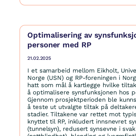
Optimalisering av synsfunksj
personer med RP
21.02.2025
I et samarbeid mellom Eikholt, Unive
Norge (USN) og RP-foreningen i Norg
hatt som mål å kartlegge hvilke tilt
å optimalisere synsfunksjonen hos 
Gjennom prosjektperioden ble kunns
å teste ut utvalgte tiltak på deltake
stadier. Tiltakene var rettet mot typi
knyttet til RP, inkludert innsnevret sy
(tunnelsyn), redusert synsevne i svak