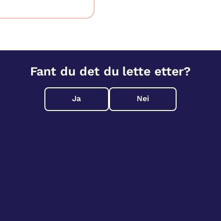
Fant du det du lette etter?
Ja
Nei