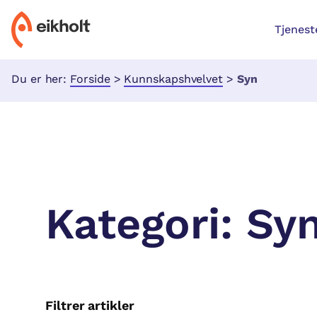
Tjenest
Du er her:
Forside
>
Kunnskapshvelvet
>
Syn
Kategori:
Sy
Filtrer artikler