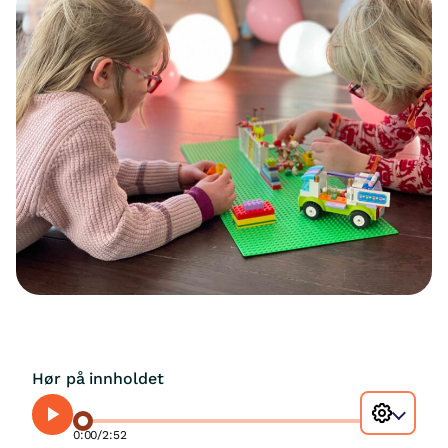
Hør på innholdet
0:00
/
2:52