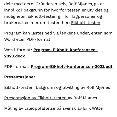
dele med dere. Gründeren selv, Rolf Mjønes, ga et
innblikk i bakgrunn for hvorfor testen er utviklet og
muligheter Eikholt-testen gir for fagpersoner og
brukere. Les mer om testen her:
Eikholt-testen
Program kan lastes ned via lenkene under, enten som
Word eller PDF-format.
Word-format:
Program-Eikholt-konferansen-
2023.docx
PDF-format:
Program-Eikholt-konferansen-2023.pdf
Presentasjoner
Eikholt-testen, bakgrunn og utvikling
av Rolf Mjønes
Presentasjon av Eikholt-testen
av Rolf Mjønes
Måling av taleoppfattelse på svensk
av Erik Witte