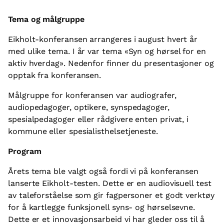
Tema og målgruppe
Eikholt-konferansen arrangeres i august hvert år
med ulike tema. I år var tema «Syn og hørsel for en
aktiv hverdag». Nedenfor finner du presentasjoner og
opptak fra konferansen.
Målgruppe for konferansen var audiografer,
audiopedagoger, optikere, synspedagoger,
spesialpedagoger eller rådgivere enten privat, i
kommune eller spesialisthelsetjeneste.
Program
Årets tema ble valgt også fordi vi på konferansen
lanserte Eikholt-testen. Dette er en audiovisuell test
av taleforståelse som gir fagpersoner et godt verktøy
for å kartlegge funksjonell syns- og hørselsevne.
Dette er et innovasjonsarbeid vi har gleder oss til å