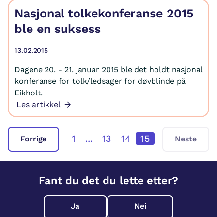
Nasjonal tolkekonferanse 2015
ble en suksess
13.02.2015
Dagene 20. - 21. januar 2015 ble det holdt nasjonal
konferanse for tolk/ledsager for døvblinde på
Eikholt.
Les artikkel
1
...
13
14
15
Forrige
Neste
Fant du det du lette etter?
Ja
Nei