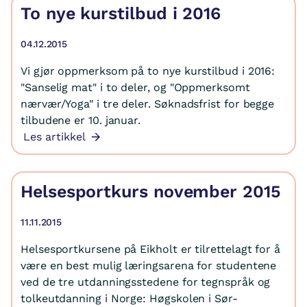
To nye kurstilbud i 2016
04.12.2015
Vi gjør oppmerksom på to nye kurstilbud i 2016:
"Sanselig mat" i to deler, og "Oppmerksomt
nærvær/Yoga" i tre deler. Søknadsfrist for begge
tilbudene er 10. januar.
Les artikkel
Helsesportkurs november 2015
11.11.2015
Helsesportkursene på Eikholt er tilrettelagt for å
være en best mulig læringsarena for studentene
ved de tre utdanningsstedene for tegnspråk og
tolkeutdanning i Norge: Høgskolen i Sør-