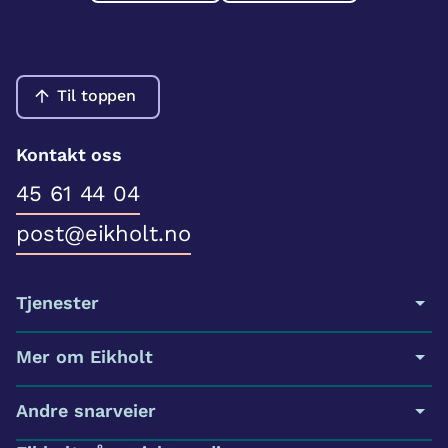
Til toppen
Kontakt oss
45 61 44 04
post@eikholt.no
Tjenester
Mer om Eikholt
Andre snarveier