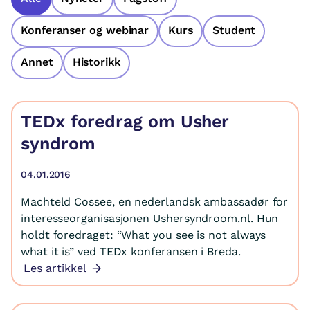
Konferanser og webinar
Kurs
Student
Annet
Historikk
TEDx foredrag om Usher
syndrom
04.01.2016
Machteld Cossee, en nederlandsk ambassadør for
interesseorganisasjonen Ushersyndroom.nl. Hun
holdt foredraget: “What you see is not always
what it is” ved TEDx konferansen i Breda.
Les artikkel