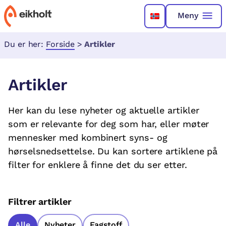
Meny
Du er her:
Forside
>
Artikler
Artikler
Her kan du lese nyheter og aktuelle artikler
som er relevante for deg som har, eller møter
mennesker med kombinert syns- og
hørselsnedsettelse. Du kan sortere artiklene på
filter for enklere å finne det du ser etter.
Filtrer artikler
Alle
Nyheter
Fagstoff