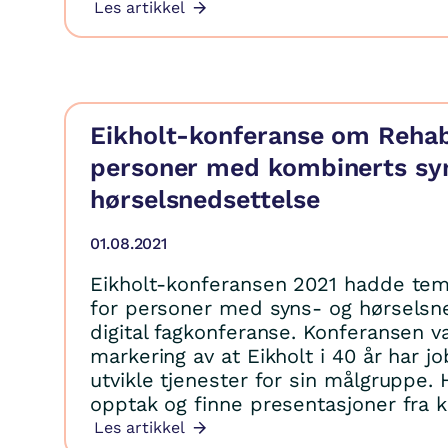
Les artikkel
Eikholt-konferanse om Rehabi
personer med kombinerts sy
hørselsnedsettelse
01.08.2021
Eikholt-konferansen 2021 hadde tema
for personer med syns- og hørselsn
digital fagkonferanse. Konferansen v
markering av at Eikholt i 40 år har 
utvikle tjenester for sin målgruppe.
opptak og finne presentasjoner fra 
Les artikkel