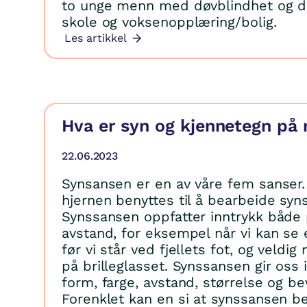
to unge menn med døvblindhet og d
skole og voksenopplæring/bolig.
Les artikkel
Hva er syn og kjennetegn på 
22.06.2023
Synsansen er en av våre fem sanser. 
hjernen benyttes til å bearbeide syns
Synssansen oppfatter inntrykk både 
avstand, for eksempel når vi kan se 
før vi står ved fjellets fot, og veldi
på brilleglasset. Synssansen gir oss
form, farge, avstand, størrelse og be
Forenklet kan en si at synssansen be