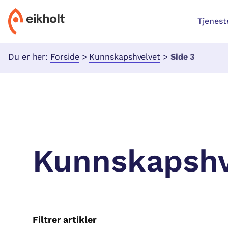
Tjenest
Du er her:
Forside
>
Kunnskapshvelvet
>
Side 3
Kunnskapshv
Filtrer artikler