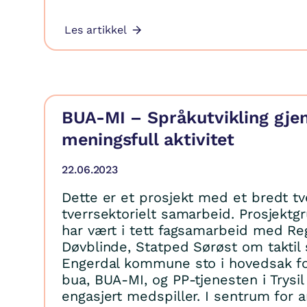
Les artikkel
BUA-MI – Språkutvikling gj
meningsfull aktivitet
22.06.2023
Dette er et prosjekt med et bredt tve
tverrsektorielt samarbeid. Prosjektgr
har vært i tett fagsamarbeid med Re
Døvblinde, Statped Sørøst om taktil 
Engerdal kommune sto i hovedsak fo
bua, BUA-MI, og PP-tjenesten i Trysil
engasjert medspiller. I sentrum for 