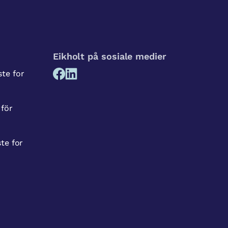
Eikholt på sosiale medier
te for
 för
te for