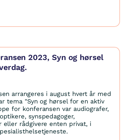
ransen 2023, Syn og hørsel
hverdag.
sen arrangeres i august hvert år med
var tema "Syn og hørsel for en aktiv
ppe for konferansen var audiografer,
optikere, synspedagoger,
eller rådgivere enten privat, i
esialisthelsetjeneste.