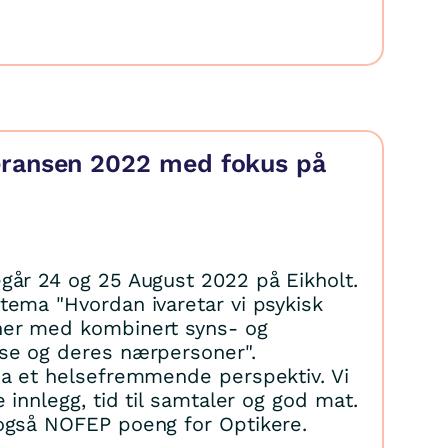
eransen 2022 med fokus på
går 24 og 25 August 2022 på Eikholt.
tema "Hvordan ivaretar vi psykisk
ner med kombinert syns- og
se og deres nærpersoner".
ha et helsefremmende perspektiv. Vi
e innlegg, tid til samtaler og god mat.
også NOFEP poeng for Optikere.