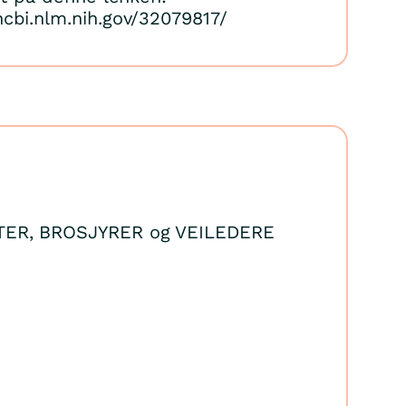
cbi.nlm.nih.gov/32079817/
ER, BROSJYRER og VEILEDERE