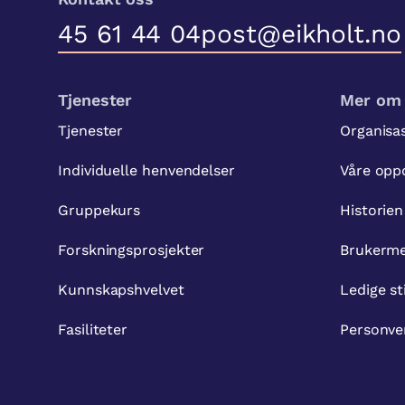
45 61 44 04
post@eikholt.no
Tjenester
Mer om 
Tjenester
Organisa
Individuelle henvendelser
Våre opp
Gruppekurs
Historien
Forskningsprosjekter
Brukerme
Kunnskapshvelvet
Ledige st
Fasiliteter
Personve